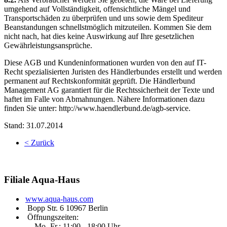
umgehend auf Vollständigkeit, offensichtliche Mängel und
Transportschäden zu überprüfen und uns sowie dem Spediteur
Beanstandungen schnellstmöglich mitzuteilen. Kommen Sie dem
nicht nach, hat dies keine Auswirkung auf Ihre gesetzlichen
Gewährleistungsansprüche.
Diese AGB und Kundeninformationen wurden von den auf IT-
Recht spezialisierten Juristen des Händlerbundes erstellt und werden
permanent auf Rechtskonformität geprüft. Die Händlerbund
Management AG garantiert für die Rechtssicherheit der Texte und
haftet im Falle von Abmahnungen. Nähere Informationen dazu
finden Sie unter: http://www.haendlerbund.de/agb-service.
Stand: 31.07.2014
< Zurück
Filiale
Aqua-Haus
www.aqua-haus.com
Bopp Str. 6 10967 Berlin
Öffnungszeiten:
Mo.-Fr.: 11:00 - 18:00 Uhr