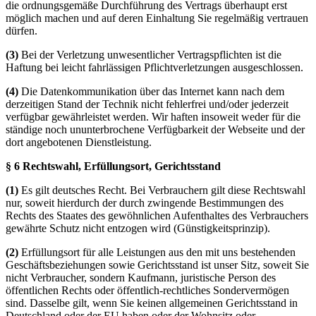
die ordnungsgemäße Durchführung des Vertrags überhaupt erst
möglich machen und auf deren Einhaltung Sie regelmäßig vertrauen
dürfen.
(3)
Bei der Verletzung unwesentlicher Vertragspflichten ist die
Haftung bei leicht fahrlässigen Pflichtverletzungen ausgeschlossen.
(4)
Die Datenkommunikation über das Internet kann nach dem
derzeitigen Stand der Technik nicht fehlerfrei und/oder jederzeit
verfügbar gewährleistet werden. Wir haften insoweit weder für die
ständige noch ununterbrochene Verfügbarkeit der Webseite und der
dort angebotenen Dienstleistung.
§ 6 Rechtswahl, Erfüllungsort, Gerichtsstand
(1)
Es gilt deutsches Recht. Bei Verbrauchern gilt diese Rechtswahl
nur, soweit hierdurch der durch zwingende Bestimmungen des
Rechts des Staates des gewöhnlichen Aufenthaltes des Verbrauchers
gewährte Schutz nicht entzogen wird (Günstigkeitsprinzip).
(2)
Erfüllungsort für alle Leistungen aus den mit uns bestehenden
Geschäftsbeziehungen sowie Gerichtsstand ist unser Sitz, soweit Sie
nicht Verbraucher, sondern Kaufmann, juristische Person des
öffentlichen Rechts oder öffentlich-rechtliches Sondervermögen
sind. Dasselbe gilt, wenn Sie keinen allgemeinen Gerichtsstand in
Deutschland oder der EU haben oder der Wohnsitz oder