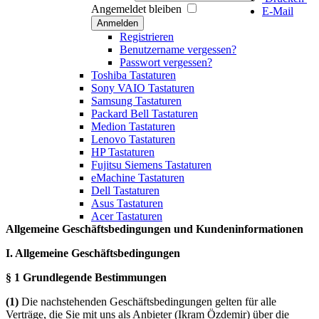
Angemeldet bleiben
E-Mail
Anmelden
Registrieren
Benutzername vergessen?
Passwort vergessen?
Toshiba Tastaturen
Sony VAIO Tastaturen
Samsung Tastaturen
Packard Bell Tastaturen
Medion Tastaturen
Lenovo Tastaturen
HP Tastaturen
Fujitsu Siemens Tastaturen
eMachine Tastaturen
Dell Tastaturen
Asus Tastaturen
Acer Tastaturen
Allgemeine Geschäftsbedingungen und Kundeninformationen
I. Allgemeine Geschäftsbedingungen
§ 1 Grundlegende Bestimmungen
(1)
Die nachstehenden Geschäftsbedingungen gelten für alle
Verträge, die Sie mit uns als Anbieter (Ikram Özdemir) über die