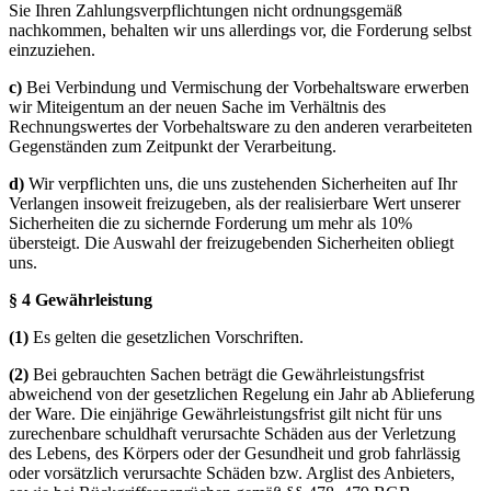
Sie Ihren Zahlungsverpflichtungen nicht ordnungsgemäß
nachkommen, behalten wir uns allerdings vor, die Forderung selbst
einzuziehen.
c)
Bei Verbindung und Vermischung der Vorbehaltsware erwerben
wir Miteigentum an der neuen Sache im Verhältnis des
Rechnungswertes der Vorbehaltsware zu den anderen verarbeiteten
Gegenständen zum Zeitpunkt der Verarbeitung.
d)
Wir verpflichten uns, die uns zustehenden Sicherheiten auf Ihr
Verlangen insoweit freizugeben, als der realisierbare Wert unserer
Sicherheiten die zu sichernde Forderung um mehr als 10%
übersteigt. Die Auswahl der freizugebenden Sicherheiten obliegt
uns.
§ 4 Gewährleistung
(1)
Es gelten die gesetzlichen Vorschriften.
(2)
Bei gebrauchten Sachen beträgt die Gewährleistungsfrist
abweichend von der gesetzlichen Regelung ein Jahr ab Ablieferung
der Ware. Die einjährige Gewährleistungsfrist gilt nicht für uns
zurechenbare schuldhaft verursachte Schäden aus der Verletzung
des Lebens, des Körpers oder der Gesundheit und grob fahrlässig
oder vorsätzlich verursachte Schäden bzw. Arglist des Anbieters,