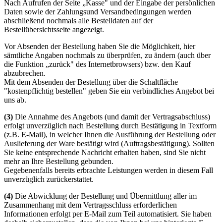
Nach Aufrufen der Seite „Kasse" und der Eingabe der persönlichen
Daten sowie der Zahlungsund Versandbedingungen werden
abschließend nochmals alle Bestelldaten auf der
Bestellübersichtsseite angezeigt.
Vor Absenden der Bestellung haben Sie die Möglichkeit, hier
sämtliche Angaben nochmals zu überprüfen, zu ändern (auch über
die Funktion „zurück" des Internetbrowsers) bzw. den Kauf
abzubrechen.
Mit dem Absenden der Bestellung über die Schaltfläche
"kostenpflichtig bestellen" geben Sie ein verbindliches Angebot bei
uns ab.
(3)
Die Annahme des Angebots (und damit der Vertragsabschluss)
erfolgt unverzüglich nach Bestellung durch Bestätigung in Textform
(z.B. E-Mail), in welcher Ihnen die Ausführung der Bestellung oder
Auslieferung der Ware bestätigt wird (Auftragsbestätigung). Sollten
Sie keine entsprechende Nachricht erhalten haben, sind Sie nicht
mehr an Ihre Bestellung gebunden.
Gegebenenfalls bereits erbrachte Leistungen werden in diesem Fall
unverzüglich zurückerstattet.
(4)
Die Abwicklung der Bestellung und Übermittlung aller im
Zusammenhang mit dem Vertragsschluss erforderlichen
Informationen erfolgt per E-Mail zum Teil automatisiert. Sie haben