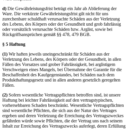
d)
Die Gewährleistungsfrist beträgt ein Jahr ab Ablieferung der
Ware. Die verkürzte Gewährleistungsfrist gilt nicht für uns
zurechenbare schuldhaft verursachte Schäden aus der Verletzung
des Lebens, des Körpers oder der Gesundheit und grob fahrlässig
oder vorsätzlich verursachte Schäden bzw. Arglist, sowie bei
Rückgriffsansprüchen gemäß §§ 478, 479 BGB.
§ 5 Haftung
(1)
Wir haften jeweils uneingeschränkt für Schäden aus der
Verletzung des Lebens, des Körpers oder der Gesundheit, in allen
Fällen des Vorsatzes und grober Fahrlässigkeit, bei arglistigem
Verschweigen eines Mangels, bei Übernahme der Garantie für die
Beschaffenheit des Kaufgegenstandes, bei Schäden nach dem
Produkthaftungsgesetz und in allen anderen gesetzlich geregelten
Fällen.
(2)
Sofern wesentliche Vertragspflichten betroffen sind, ist unsere
Haftung bei leichter Fahrlässigkeit auf den vertragstypischen,
vorhersehbaren Schaden beschränkt. Wesentliche Vertragspflichten
sind wesentliche Pflichten, die sich aus der Natur des Vertrages
ergeben und deren Verletzung die Erreichung des Vertragszweckes
gefährden würde sowie Pflichten, die der Vertrag uns nach seinem
Inhalt zur Erreichung des Vertragszwecks auferlegt, deren Erfüllung