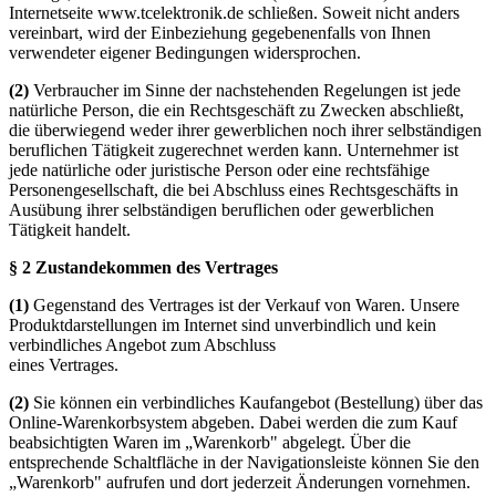
Internetseite www.tcelektronik.de schließen. Soweit nicht anders
vereinbart, wird der Einbeziehung gegebenenfalls von Ihnen
verwendeter eigener Bedingungen widersprochen.
(2)
Verbraucher im Sinne der nachstehenden Regelungen ist jede
natürliche Person, die ein Rechtsgeschäft zu Zwecken abschließt,
die überwiegend weder ihrer gewerblichen noch ihrer selbständigen
beruflichen Tätigkeit zugerechnet werden kann. Unternehmer ist
jede natürliche oder juristische Person oder eine rechtsfähige
Personengesellschaft, die bei Abschluss eines Rechtsgeschäfts in
Ausübung ihrer selbständigen beruflichen oder gewerblichen
Tätigkeit handelt.
§ 2 Zustandekommen des Vertrages
(1)
Gegenstand des Vertrages ist der Verkauf von Waren. Unsere
Produktdarstellungen im Internet sind unverbindlich und kein
verbindliches Angebot zum Abschluss
eines Vertrages.
(2)
Sie können ein verbindliches Kaufangebot (Bestellung) über das
Online-Warenkorbsystem abgeben. Dabei werden die zum Kauf
beabsichtigten Waren im „Warenkorb" abgelegt. Über die
entsprechende Schaltfläche in der Navigationsleiste können Sie den
„Warenkorb" aufrufen und dort jederzeit Änderungen vornehmen.