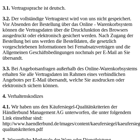
3.1.
Vertragssprache ist deutsch.
3.2.
Der vollständige Vertragstext wird von uns nicht gespeichert.
Vor Absenden der Bestellung über das Online - Warenkorbsystem
können die Vertragsdaten über die Druckfunktion des Browsers
ausgedruckt oder elektronisch gesichert werden. Nach Zugang der
Bestellung bei uns werden die Bestelldaten, die gesetzlich
vorgeschriebenen Informationen bei Fernabsatzverträgen und die
Allgemeinen Geschäftsbedingungen nochmals per E-Mail an Sie
übersandt.
3.3.
Bei Angebotsanfragen außerhalb des Online-Warenkorbsystems
erhalten Sie alle Vertragsdaten im Rahmen eines verbindlichen
Angebotes per E-Mail übersandt, welche Sie ausdrucken oder
elektronisch sichern können.
4.
Verhaltenskodizes
4.1.
Wir haben uns den Käufersiegel-Qualitätskriterien der
Händlerbund Management AG unterworfen, die unter folgendem
Link einsehbar sind:
http://www.haendlerbund.de/images/content/kaeufersiegel/kaeufersieg
qualitatskriterien.pdf
5.
Wesentliche Merkmale der Ware oder Dienstleistung