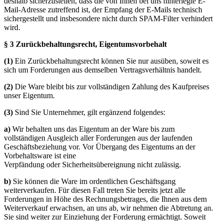
deshalb sicherzustellen, dass die von Ihnen bei uns hinterlegte E-
Mail-Adresse zutreffend ist, der Empfang der E-Mails technisch
sichergestellt und insbesondere nicht durch SPAM-Filter verhindert
wird.
§ 3 Zurückbehaltungsrecht, Eigentumsvorbehalt
(1)
Ein Zurückbehaltungsrecht können Sie nur ausüben, soweit es
sich um Forderungen aus demselben Vertragsverhältnis handelt.
(2)
Die Ware bleibt bis zur vollständigen Zahlung des Kaufpreises
unser Eigentum.
(3)
Sind Sie Unternehmer, gilt ergänzend folgendes:
a)
Wir behalten uns das Eigentum an der Ware bis zum
vollständigen Ausgleich aller Forderungen aus der laufenden
Geschäftsbeziehung vor. Vor Übergang des Eigentums an der
Vorbehaltsware ist eine
Verpfändung oder Sicherheitsübereignung nicht zulässig.
b)
Sie können die Ware im ordentlichen Geschäftsgang
weiterverkaufen. Für diesen Fall treten Sie bereits jetzt alle
Forderungen in Höhe des Rechnungsbetrages, die Ihnen aus dem
Weiterverkauf erwachsen, an uns ab, wir nehmen die Abtretung an.
Sie sind weiter zur Einziehung der Forderung ermächtigt. Soweit