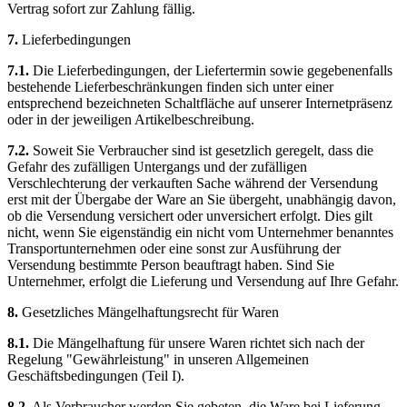
Vertrag sofort zur Zahlung fällig.
7.
Lieferbedingungen
7.1.
Die Lieferbedingungen, der Liefertermin sowie gegebenenfalls
bestehende Lieferbeschränkungen finden sich unter einer
entsprechend bezeichneten Schaltfläche auf unserer Internetpräsenz
oder in der jeweiligen Artikelbeschreibung.
7.2.
Soweit Sie Verbraucher sind ist gesetzlich geregelt, dass die
Gefahr des zufälligen Untergangs und der zufälligen
Verschlechterung der verkauften Sache während der Versendung
erst mit der Übergabe der Ware an Sie übergeht, unabhängig davon,
ob die Versendung versichert oder unversichert erfolgt. Dies gilt
nicht, wenn Sie eigenständig ein nicht vom Unternehmer benanntes
Transportunternehmen oder eine sonst zur Ausführung der
Versendung bestimmte Person beauftragt haben. Sind Sie
Unternehmer, erfolgt die Lieferung und Versendung auf Ihre Gefahr.
8.
Gesetzliches Mängelhaftungsrecht für Waren
8.1.
Die Mängelhaftung für unsere Waren richtet sich nach der
Regelung "Gewährleistung" in unseren Allgemeinen
Geschäftsbedingungen (Teil I).
8.2.
Als Verbraucher werden Sie gebeten, die Ware bei Lieferung