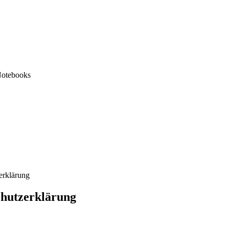
Notebooks
erklärung
chutzerklärung