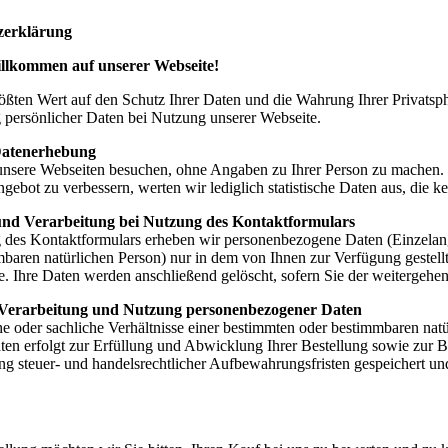
zerklärung
illkommen auf unserer Webseite!
ößten Wert auf den Schutz Ihrer Daten und die Wahrung Ihrer Privatsp
persönlicher Daten bei Nutzung unserer Webseite.
atenerhebung
unsere Webseiten besuchen, ohne Angaben zu Ihrer Person zu machen. 
ebot zu verbessern, werten wir lediglich statistische Daten aus, die k
nd Verarbeitung bei Nutzung des Kontaktformulars
des Kontaktformulars erheben wir personenbezogene Daten (Einzelanga
baren natürlichen Person) nur in dem von Ihnen zur Verfügung gestel
e. Ihre Daten werden anschließend gelöscht, sofern Sie der weitergeh
Verarbeitung und Nutzung personenbezogener Daten
 oder sachliche Verhältnisse einer bestimmten oder bestimmbaren natü
n erfolgt zur Erfüllung und Abwicklung Ihrer Bestellung sowie zur Be
 steuer- und handelsrechtlicher Aufbewahrungsfristen gespeichert und