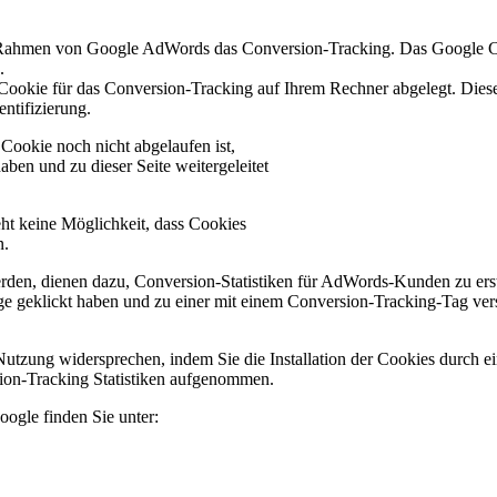
men von Google AdWords das Conversion-Tracking. Das Google Conve
.
Cookie für das Conversion-Tracking auf Ihrem Rechner abgelegt. Diese
ntifizierung.
Cookie noch nicht abgelaufen ist,
ben und zu dieser Seite weitergeleitet
ht keine Möglichkeit, dass Cookies
n.
rden, dienen dazu, Conversion-Statistiken für AdWords-Kunden zu erste
ge geklickt haben und zu einer mit einem Conversion-Tracking-Tag vers
utzung widersprechen, indem Sie die Installation der Cookies durch e
sion-Tracking Statistiken aufgenommen.
ogle finden Sie unter: