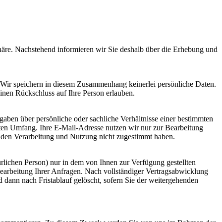
häre. Nachstehend informieren wir Sie deshalb über die Erhebung und
Wir speichern in diesem Zusammenhang keinerlei persönliche Daten.
einen Rückschluss auf Ihre Person erlauben.
ben über persönliche oder sachliche Verhältnisse einer bestimmten
lten Umfang. Ihre E-Mail-Adresse nutzen wir nur zur Bearbeitung
enden Verarbeitung und Nutzung nicht zugestimmt haben.
rlichen Person) nur in dem von Ihnen zur Verfügung gestellten
arbeitung Ihrer Anfragen. Nach vollständiger Vertragsabwicklung
 dann nach Fristablauf gelöscht, sofern Sie der weitergehenden