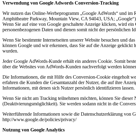
Verwendung von Google Adwords Conversion-Tracking
Wir nutzen das Online-Werbeprogramm „Google AdWords“ und im Rah
Amphitheatre Parkway, Mountain View, CA 94043, USA; „Google“)
Wenn Sie auf eine von Google geschaltete Anzeige klicken, wird ein 
personenbezogenen Daten und dienen somit nicht der persönlichen Ide
Wenn Sie bestimmte Internetseiten unserer Website besuchen und das 
können Google und wir erkennen, dass Sie auf die Anzeige geklickt ha
wurden.
Jeder Google AdWords-Kunde erhält ein anderes Cookie. Somit beste
über die Websites von AdWords-Kunden nachverfolgt werden könne
Die Informationen, die mit Hilfe des Conversion-Cookie eingeholt we
erfahren die Kunden die Gesamtanzahl der Nutzer, die auf ihre Anzei
Informationen, mit denen sich Nutzer persönlich identifizieren lassen.
Wenn Sie nicht am Tracking teilnehmen möchten, können Sie dieser N
(Deaktivierungsmöglichkeit). Sie werden sodann nicht in die Conver
Weiterführende Informationen sowie die Datenschutzerklärung von Go
http://www.google.de/policies/privacy/
Nutzung von Google Analytics