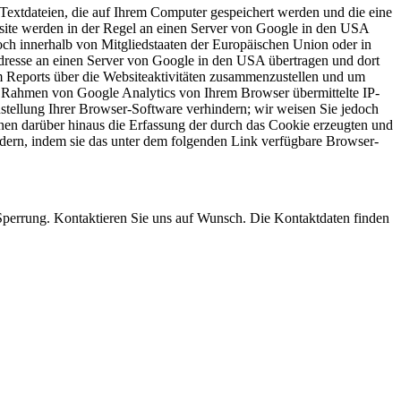
Textdateien, die auf Ihrem Computer gespeichert werden und die eine
site werden in der Regel an einen Server von Google in den USA
och innerhalb von Mitgliedstaaten der Europäischen Union oder in
dresse an einen Server von Google in den USA übertragen und dort
m Reports über die Websiteaktivitäten zusammenzustellen und um
m Rahmen von Google Analytics von Ihrem Browser übermittelte IP-
tellung Ihrer Browser-Software verhindern; wir weisen Sie jedoch
nnen darüber hinaus die Erfassung der durch das Cookie erzeugten und
ndern, indem sie das unter dem folgenden Link verfügbare Browser-
 Sperrung. Kontaktieren Sie uns auf Wunsch. Die Kontaktdaten finden