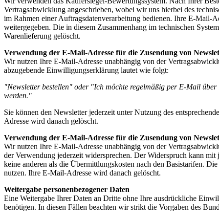
Wir verwenden das Käufersiegel-Bewertungssystem. Nach Ihrer Best
Vertragsabwicklung angeschrieben, wobei wir uns hierbei des techn
im Rahmen einer Auftragsdatenverarbeitung bedienen. Ihre E-Mail-Ad
weitergegeben. Die in diesem Zusammenhang im technischen System 
Warenlieferung gelöscht.
Verwendung der E-Mail-Adresse für die Zusendung von Newslet
Wir nutzen Ihre E-Mail-Adresse unabhängig von der Vertragsabwicklu
abzugebende Einwilligungserklärung lautet wie folgt:
"Newsletter bestellen" oder "Ich möchte regelmäßig per E-Mail über 
werden."
Sie können den Newsletter jederzeit unter Nutzung des entsprechende
Adresse wird danach gelöscht.
Verwendung der E-Mail-Adresse für die Zusendung von Newslet
Wir nutzen Ihre E-Mail-Adresse unabhängig von der Vertragsabwicklu
der Verwendung jederzeit widersprechen. Der Widerspruch kann mit j
keine anderen als die Übermittlungskosten nach den Basistarifen. D
nutzen. Ihre E-Mail-Adresse wird danach gelöscht.
Weitergabe personenbezogener Daten
Eine Weitergabe Ihrer Daten an Dritte ohne Ihre ausdrückliche Einwil
benötigen. In diesen Fällen beachten wir strikt die Vorgaben des Bu