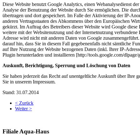
Diese Website benutzt Google Analytics, einen Webanalysedienst der
Analyse der Benutzung der Website durch Sie ermöglichen. Die durc
übertragen und dort gespeichert. Im Falle der Aktivierung der IP-An
anderen Vertragsstaaten des Abkommens über den Europäischen Wirts
gekürzt. Im Auftrag des Betreibers dieser Website wird Google dies
weitere mit der Websitenutzung und der Internetnutzung verbundene 
Adresse wird nicht mit anderen Daten von Google zusammengeführt. S
darauf hin, dass Sie in diesem Fall gegebenenfalls nicht sämtliche 
auf Ihre Nutzung der Website bezogenen Daten (inkl. Ihrer IP-Adres
Plugin herunterladen und installieren [http://tools.google.com/dlpage
Auskunft, Berichtigung, Sperrung und Löschung von Daten
Sie haben jederzeit das Recht auf unentgeltliche Auskunft über Ihre
Sie in unserem Impressum.
Stand: 31.07.2014
< Zurück
Weiter >
Filiale
Aqua-Haus