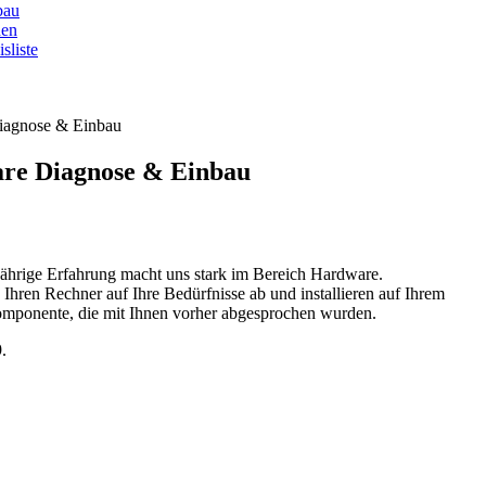
bau
den
sliste
iagnose & Einbau
re Diagnose & Einbau
ährige Erfahrung macht uns stark im Bereich Hardware.
Ihren Rechner auf Ihre Bedürfnisse ab und installieren auf Ihrem
omponente, die mit Ihnen vorher abgesprochen wurden.
.