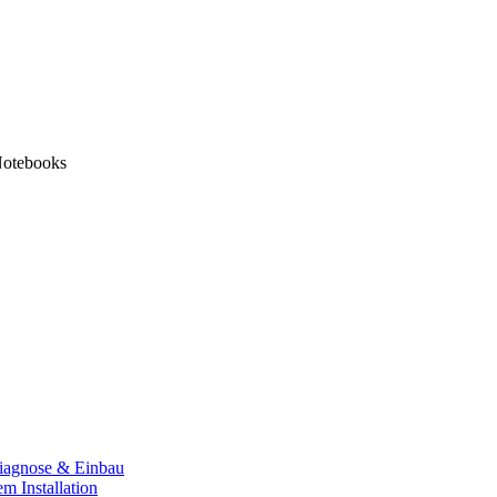
Notebooks
iagnose & Einbau
em Installation