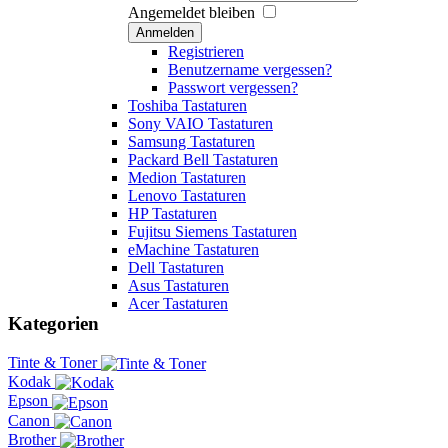
Angemeldet bleiben
Anmelden
Registrieren
Benutzername vergessen?
Passwort vergessen?
Toshiba Tastaturen
Sony VAIO Tastaturen
Samsung Tastaturen
Packard Bell Tastaturen
Medion Tastaturen
Lenovo Tastaturen
HP Tastaturen
Fujitsu Siemens Tastaturen
eMachine Tastaturen
Dell Tastaturen
Asus Tastaturen
Acer Tastaturen
Kategorien
Tinte & Toner
Kodak
Epson
Canon
Brother