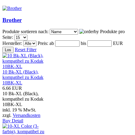
Brother
Produkte sortieren nach:
Produkte pro
Seite:
Hersteller:
Preis:
ab
bis
EUR
Reset Filter
10 Bk-XL (Black),
kompatibel zu Kodak
10BK-XL
6.66 EUR
10 Bk-XL (Black),
kompatibel zu Kodak
10BK-XL
inkl. 19 % MwSt.
zzgl.
Versandkosten
Buy
Detail