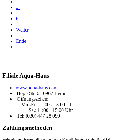
...
6
Weiter
Ende
Filiale
Aqua-Haus
www.aqua-haus.com
Bopp Str. 6 10967 Berlin
Öffnungszeiten:
Mo.-Fr.: 11:00 - 18:00 Uhr
Sa.: 11:00 - 15:00 Uhr
Tel: (030)
447 28 099
Zahlungsmethoden
Wir akzeptieren alle gängigen Kreditkarten wie PayPal.