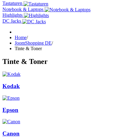
Tastaturen
Notebook & Laptops
Highlights
DC Jacks
Home
/
JoomShopping DE
/
Tinte & Toner
Tinte & Toner
Kodak
Epson
Canon