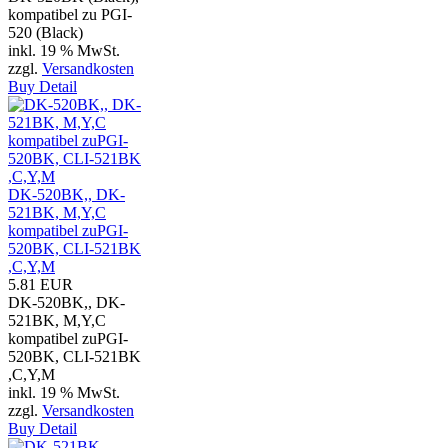
kompatibel zu PGI-
520 (Black)
inkl. 19 % MwSt.
zzgl.
Versandkosten
Buy
Detail
DK-520BK,, DK-
521BK, M,Y,C
kompatibel zuPGI-
520BK, CLI-521BK
,C,Y,M
5.81 EUR
DK-520BK,, DK-
521BK, M,Y,C
kompatibel zuPGI-
520BK, CLI-521BK
,C,Y,M
inkl. 19 % MwSt.
zzgl.
Versandkosten
Buy
Detail