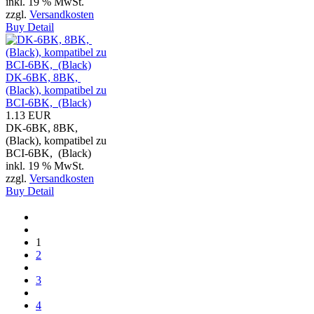
inkl. 19 % MwSt.
zzgl.
Versandkosten
Buy
Detail
DK-6BK, 8BK,
(Black), kompatibel zu
BCI-6BK, (Black)
1.13 EUR
DK-6BK, 8BK,
(Black), kompatibel zu
BCI-6BK, (Black)
inkl. 19 % MwSt.
zzgl.
Versandkosten
Buy
Detail
1
2
3
4