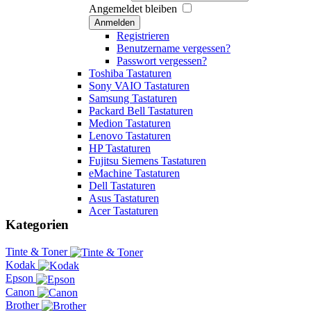
Angemeldet bleiben
Anmelden
Registrieren
Benutzername vergessen?
Passwort vergessen?
Toshiba Tastaturen
Sony VAIO Tastaturen
Samsung Tastaturen
Packard Bell Tastaturen
Medion Tastaturen
Lenovo Tastaturen
HP Tastaturen
Fujitsu Siemens Tastaturen
eMachine Tastaturen
Dell Tastaturen
Asus Tastaturen
Acer Tastaturen
Kategorien
Tinte & Toner
Kodak
Epson
Canon
Brother