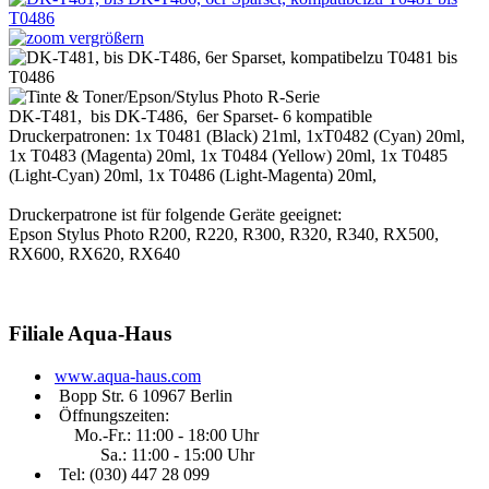
vergrößern
DK-T481, bis DK-T486, 6er Sparset- 6 kompatible
Druckerpatronen: 1x T0481 (Black) 21ml, 1xT0482 (Cyan) 20ml,
1x T0483 (Magenta) 20ml, 1x T0484 (Yellow) 20ml, 1x T0485
(Light-Cyan) 20ml, 1x T0486 (Light-Magenta) 20ml,
Druckerpatrone ist für folgende Geräte geeignet:
Epson Stylus Photo R200, R220, R300, R320, R340, RX500,
RX600, RX620, RX640
Filiale
Aqua-Haus
www.aqua-haus.com
Bopp Str. 6 10967 Berlin
Öffnungszeiten:
Mo.-Fr.: 11:00 - 18:00 Uhr
Sa.: 11:00 - 15:00 Uhr
Tel: (030)
447 28 099