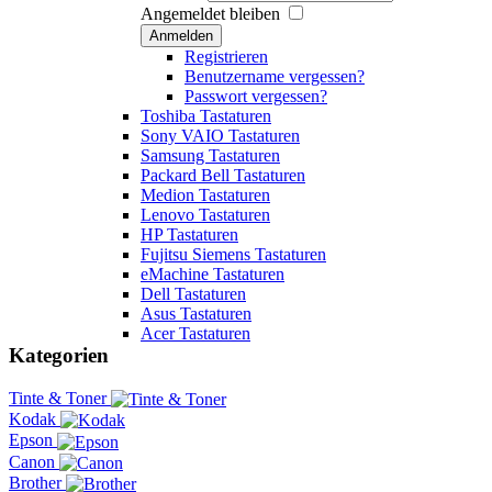
Angemeldet bleiben
Anmelden
Registrieren
Benutzername vergessen?
Passwort vergessen?
Toshiba Tastaturen
Sony VAIO Tastaturen
Samsung Tastaturen
Packard Bell Tastaturen
Medion Tastaturen
Lenovo Tastaturen
HP Tastaturen
Fujitsu Siemens Tastaturen
eMachine Tastaturen
Dell Tastaturen
Asus Tastaturen
Acer Tastaturen
Kategorien
Tinte & Toner
Kodak
Epson
Canon
Brother