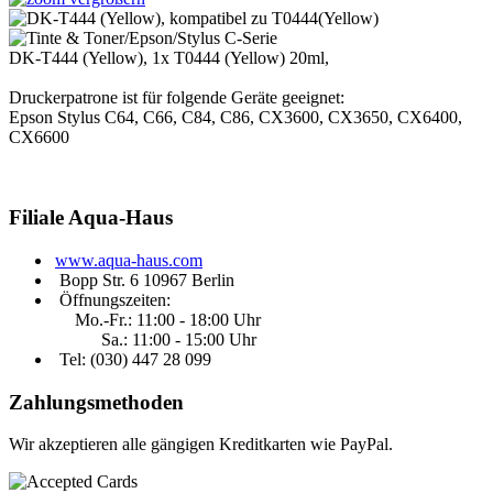
DK-T444 (Yellow), 1x T0444 (Yellow) 20ml,
Druckerpatrone ist für folgende Geräte geeignet:
Epson Stylus C64, C66, C84, C86, CX3600, CX3650, CX6400,
CX6600
Filiale
Aqua-Haus
www.aqua-haus.com
Bopp Str. 6 10967 Berlin
Öffnungszeiten:
Mo.-Fr.: 11:00 - 18:00 Uhr
Sa.: 11:00 - 15:00 Uhr
Tel: (030)
447 28 099
Zahlungsmethoden
Wir akzeptieren alle gängigen Kreditkarten wie PayPal.