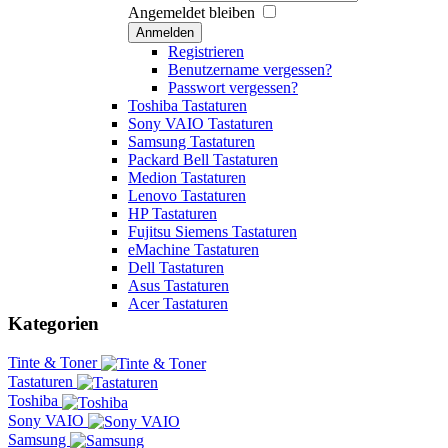
Angemeldet bleiben
Anmelden
Registrieren
Benutzername vergessen?
Passwort vergessen?
Toshiba Tastaturen
Sony VAIO Tastaturen
Samsung Tastaturen
Packard Bell Tastaturen
Medion Tastaturen
Lenovo Tastaturen
HP Tastaturen
Fujitsu Siemens Tastaturen
eMachine Tastaturen
Dell Tastaturen
Asus Tastaturen
Acer Tastaturen
Kategorien
Tinte & Toner
Tastaturen
Toshiba
Sony VAIO
Samsung