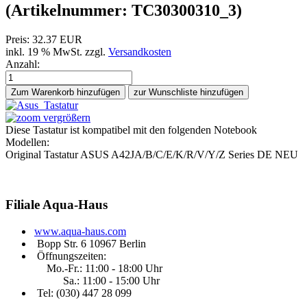
(Artikelnummer:
TC30300310_3
)
Preis:
32.37 EUR
inkl. 19 % MwSt.
zzgl.
Versandkosten
Anzahl:
Zum Warenkorb hinzufügen
vergrößern
Diese Tastatur ist kompatibel mit den folgenden Notebook
Modellen:
Original Tastatur ASUS A42JA/B/C/E/K/R/V/Y/Z Series DE NEU
Filiale
Aqua-Haus
www.aqua-haus.com
Bopp Str. 6 10967 Berlin
Öffnungszeiten:
Mo.-Fr.: 11:00 - 18:00 Uhr
Sa.: 11:00 - 15:00 Uhr
Tel: (030)
447 28 099